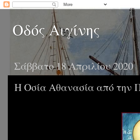
Οδός Αιγίνης
Σάββατο 18 Απριλίου 2020
Η Οσία Αθανασία από την 