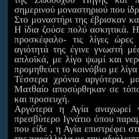
σημερινού μοναστηριού που ίδρ
Στο μοναστήρι της έβρισκαν κα
Η ίδια ζούσε πολύ ασκητικά. Η
προσκέφαλο- τις λίγες ώρες
αγιότητά της έγινε γνωστή μ
απλοϊκά, με λίγο ψωμί και νε
προμηθεύει το κοινόβιο με λίγα
Τέσσερα χρόνια αργότερα, μ
Ματθαίο αποσύρθηκαν σε τόπο
και προσευχή.
Αργότερα η Αγία αναχωρεί 
πρεσβύτερο Ιγνάτιο όπου παραμ
που είδε , η Αγία επιστρέφει σ
της παράλληλα με την αδιάλειπτ