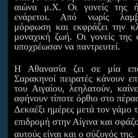
αιώνα μ.Χ. Οι γονείς της ή
ενάρετοι. Από νωρίς λαμβά
μόρφωση και εκφράζει την κλ
μοναχική ζωή. Οι γονείς της
υποχρέωσαν να παντρευτεί.
Η Αθανασία ζει σε μία επ
Σαρακηνοί πειρατές κάνουν επ
του Αιγαίου, λεηλατούν, καίν
αφήνουν τίποτε όρθιο στο πέρα
Δεκαέξι ημέρες μετά τον γάμο 
επιδρομή στην Αίγινα και σφάζ
αυτούς είναι και ο σύζυγός της.