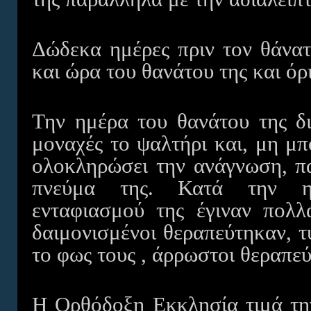
Δώδεκα ημέρες πριν τον θάνατ
και ώρα του θανάτου της και όρι
Την ημέρα του θανάτου της δι
μοναχές το ψαλτήρι και, μη μ
ολοκληρώσει την ανάγνωση, π
πνεύμα της. Κατά την η
ενταφιασμού της έγιναν πολλ
δαιμονισμένοι θεραπεύτηκαν, τ
το φως τους , άρρωστοι θεραπε
Η Ορθόδοξη Εκκλησία τιμά την