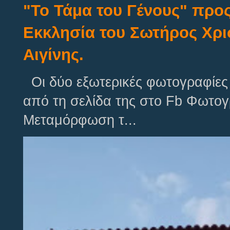
"Το Τάμα του Γένους" προς
Εκκλησία του Σωτήρος Χρι
Αιγίνης.
Οι δύο εξωτερικές φωτογραφίες 
από τη σελίδα της στο Fb Φωτογ
Μεταμόρφωση τ...