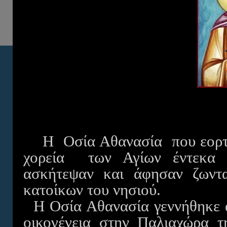
Η Οσία Αθανασία που εορτάζ
χορεία των Αγίων έντεκα 
ασκήτεψαν και άφησαν ζωντα
κατοίκων του νησιού.
Η Οσία Αθανασία γεννήθηκε α
οικογένεια στην Παλιαχώρα τ