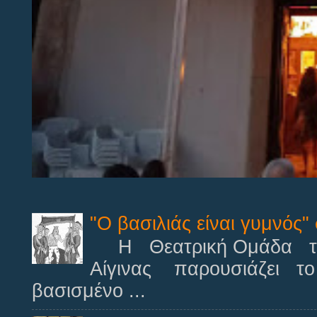
"Ο βασιλιάς είναι γυμνός"
Η Θεατρική Ομάδα των
Αίγινας παρουσιάζει το 
βασισμένο ...